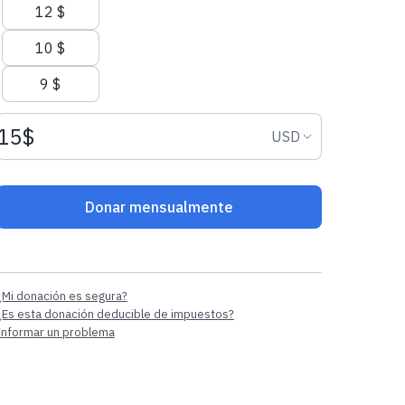
12 $
10 $
9 $
Monto de la donación USD
Moneda de la 
USD
Donar mensualmente
¿Mi donación es segura?
¿Es esta donación deducible de impuestos?
Informar un problema