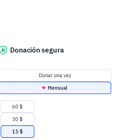
Donación segura
Frecuencia de las donaciones
Donar una vez
Mensual
Cantidades sugeridas
60 $
30 $
15 $